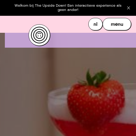
Welkom bij The Upside Down! Een interactieve experience als
geen ander!
nl
menu
nl
menu