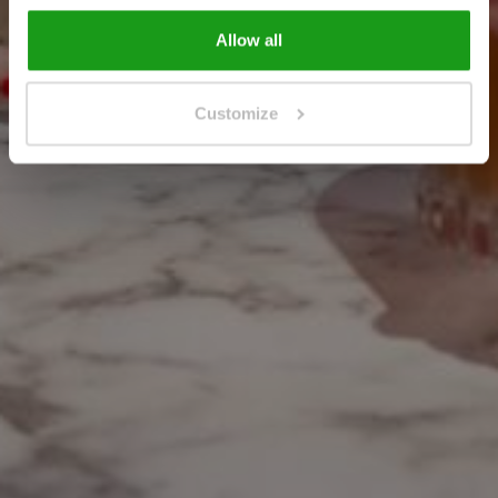
Allow all
Customize