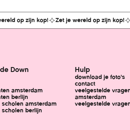
d op zijn kop!
Zet je wereld op zijn kop!
Zet 
ide Down
Hulp
download je foto's
contact
ten amsterdam
veelgestelde vrage
en berlijn
amsterdam
& scholen amsterdam
veelgestelde vragen
scholen berlijn