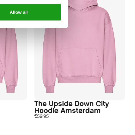
Allow all
The Upside Down City
Hoodie Amsterdam
€
59.95