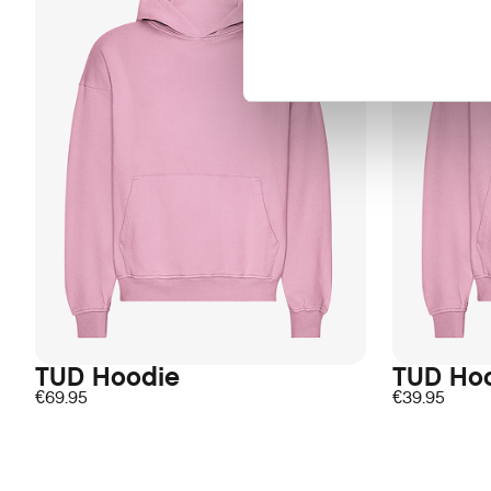
TUD Hoodie
TUD Ho
€
69.95
€
39.95