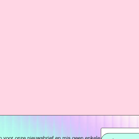
n voor onze nieuwsbrief en mis geen enkele