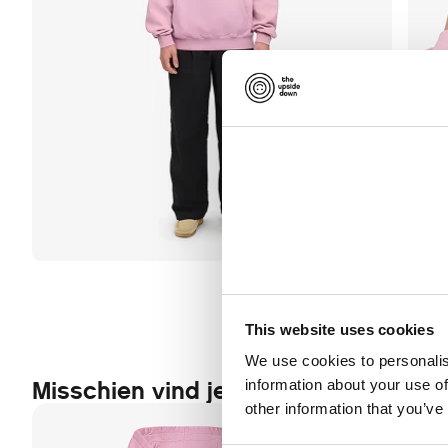
This website uses cookies
We use cookies to personalis
Misschien vind je dit ook leuk
information about your use of
other information that you’ve